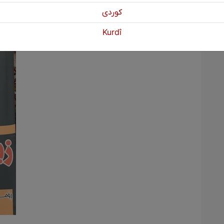
كوردی
Kurdî