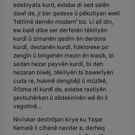
edebiyata kurd, exlebe di sed salên
dawî de, ji ber qedexe û pêkutiyan wekî
"hêtîmê demên modern" bû. Li alî din,
ew balê dibe ser derfetên têkiliyên
kurdî û zimanên qedîm ên derdora
kurdî, destanên kurdî, folkloreke pir
zengîn û bingehên mezin ên klasîk, bi
sedan hezar peyvên kurdî, bi deh
hezaran biwêj, têkiliyên bi bawerîyên
cuda re, hukmê dengbêjî û mûzîkê,
lîrîzma di kurdî de, exlebe rastiyên
şevbuhêrkan û zêdekirinên wê ên li
vegotinê…
Nivîskar destnîşan kirye ku Yaşar
Kemalê li cîhanê navdar e, derheq