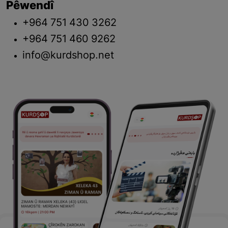
Pêwendî
+964 751 430 3262
+964 751 460 9262
info@kurdshop.net