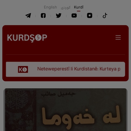
English
كوردی
Kurdî
Neteweperestî li Kurdistanê: Kurteya pêşveçûna diro