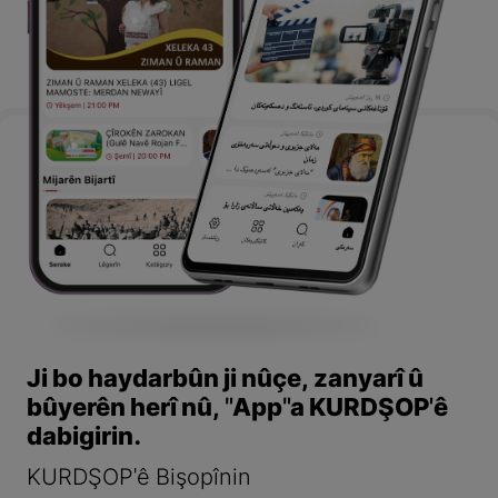
Ji bo haydarbûn ji nûçe, zanyarî û
bûyerên herî nû, "App"a KURDŞOP'ê
dabigirin.
KURDŞOP'ê Bişopînin