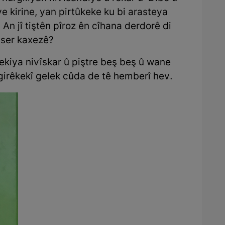
ve kirine, yan pirtûkeke ku bi arasteya
 An jî tiştên pîroz ên cîhana derdorê di
 ser kaxezê?
kiya nivîskar û piştre beş beş û wane
sgirêkekî gelek cûda de tê hemberî hev.