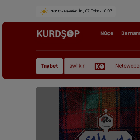
36°C - Hewlêr
În , 07 Tebax 10:07
Nûçe
Berna
irê Sofyanî” koça dawî kir
Neteweperestî li Kur
Taybet