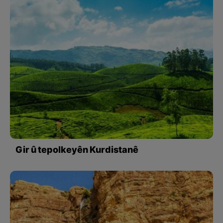
Gir û tepolkeyên Kurdistanê