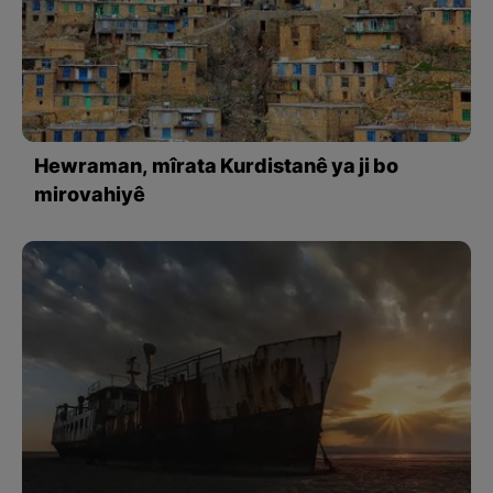
Hewraman, mîrata Kurdistanê ya ji bo
mirovahiyê