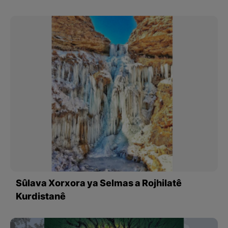
Sûlava Xorxora ya Selmas a Rojhilatê
Kurdistanê