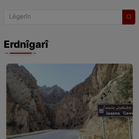
Erdnîgarî