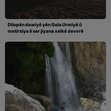
Dilopên dawiyê yên Gola Urmiyê û
metirsiya li ser jiyana xelkê deverê