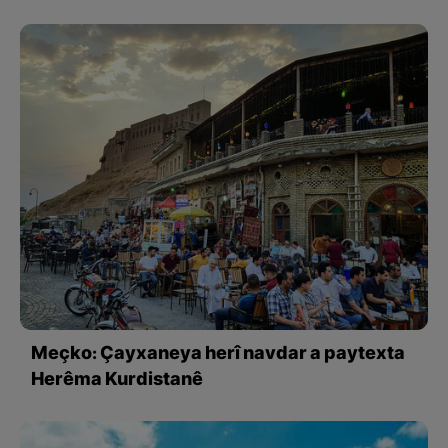
Meçko: Çayxaneya herî navdar a paytexta
Herêma Kurdistanê