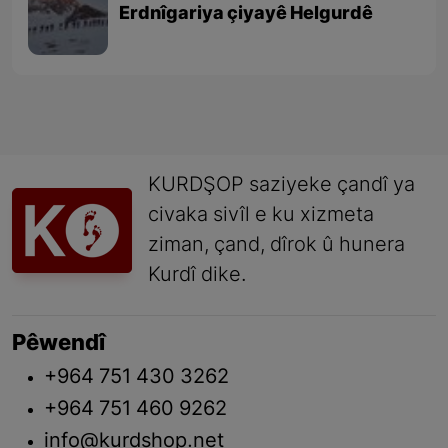
Erdnîgariya çiyayê Helgurdê
KURDŞOP saziyeke çandî ya
civaka sivîl e ku xizmeta
ziman, çand, dîrok û hunera
Kurdî dike.
Pêwendî
+964 751 430 3262
+964 751 460 9262
info@kurdshop.net