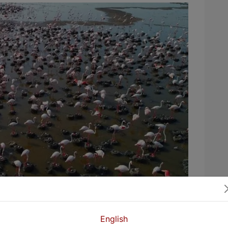
English