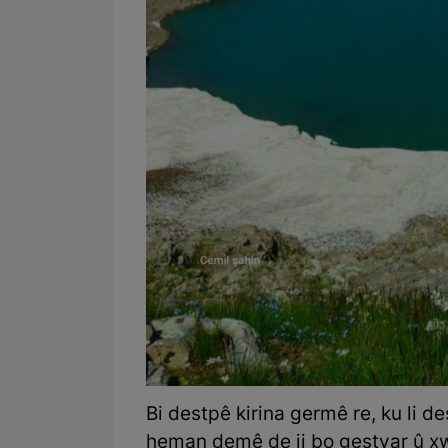
Bi destpê kirina germê re, ku li de
heman demê de ji bo geştyar û x