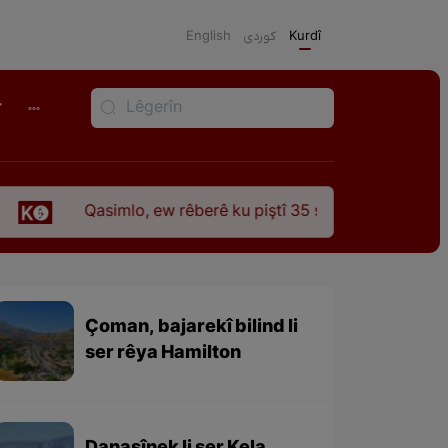
English
كوردی
Kurdî
r
imlo, ew rêberê ku piştî 35 sal ji şehîdbûna wî hê jî rêbaza w
Çoman, bajarekî bilind li
ser rêya Hamilton