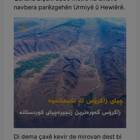
navbera parêzgehên Urmiyê û Hewlêrê.
Di dema çaxê kevir de mirovan dest bi