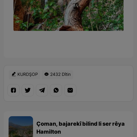
KURDŞOP
2432 Dîtin
Çoman, bajarekî bilind li ser rêya
Hamilton