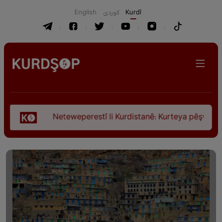
English
كوردی
Kurdî
Neteweperestî li Kurdistanê: Kurteya pêşveçûna dirokî û c