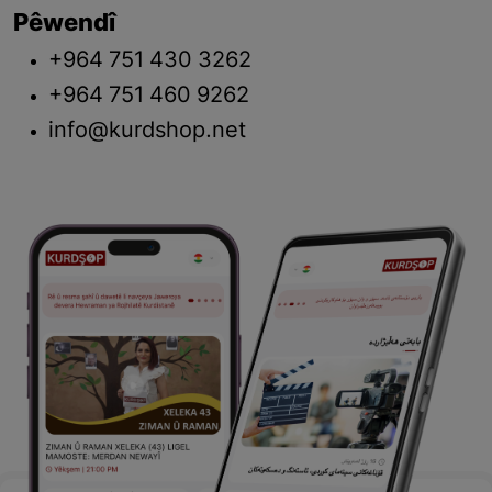
Pêwendî
+964 751 430 3262
+964 751 460 9262
info@kurdshop.net