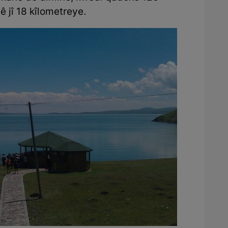
ê jî 18 kîlometreye.