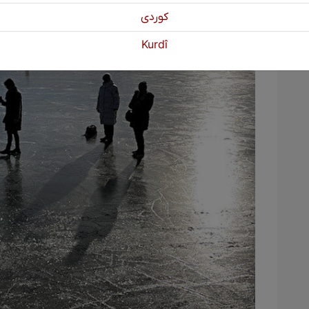
كوردی
Kurdî