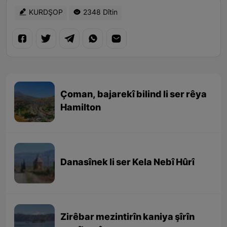
KURDŞOP
2348 Dîtin
Çoman, bajarekî bilind li ser rêya
Hamilton
Danasînek li ser Kela Nebî Hûrî
Zirêbar mezintirîn kaniya şîrîn