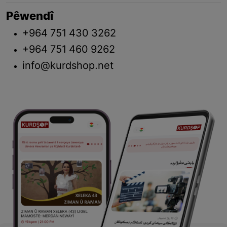
Pêwendî
+964 751 430 3262
+964 751 460 9262
info@kurdshop.net