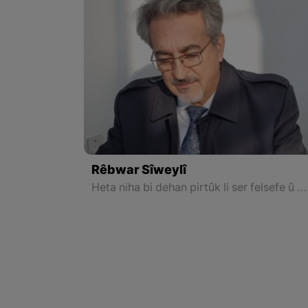
Rêbwar Sîweylî
Heta niha bi dehan pirtûk li ser felsefe û edebiyatê ji aliyê Dr. Rêbwar Sîweylî ve hatine nivîsandin û çapkirin