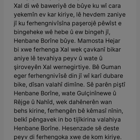
Xal di wê baweriyê de bûye ku wî cara
yekemîn ev kar kiriye, lê hevdem zaniye
jî ku ferhengnivîsîna paşerojê pêwîst e
bingeheke wê hebe û ew bingeh jî,
Henbane Borîne bûye. Mamosta Hejar
bi xwe ferhenga Xal wek çavkanî bikar
aniye lê tevahiya peyv û wate û
şiroveyên Xal wernegirtiye. Bê Guman
eger ferhengnivîsê din jî wî karî dubare
bike, dîsan valahî dimîne. Sê parên piştî
Henbane Borîne, wate Gulçinînewe û
Rêjge û Nahîd, wek dahênerên wan
behs kirine, ferhengên bê kêmasî nînin,
belkî pêngavek in bo tijîkirina valahiya
Henbane Borîne. Hesenzade sê deste
peyv di ferhengoka xwe de kom kiriye.