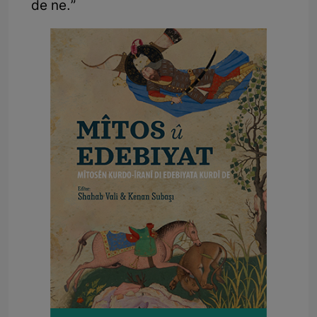
de ne.”