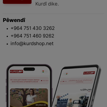
Kurdî dike.
Pêwendî
+964 751 430 3262
+964 751 460 9262
info@kurdshop.net