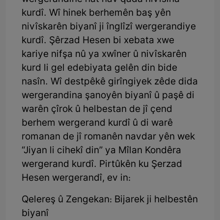
kurdî. Wî hinek berhemên baş yên
nivîskarên biyanî ji înglîzî wergerandiye
kurdî. Şêrzad Hesen bi xebata xwe
kariye nifşa nû ya xwîner û nivîskarên
kurd li gel edebiyata gelên din bide
nasîn. Wî destpêkê girîngiyek zêde dida
wergerandina şanoyên biyanî û paşê di
warên çîrok û helbestan de jî çend
berhem wergerand kurdî û di warê
romanan de jî romanên navdar yên wek
“Jiyan li cihekî din” ya Mîlan Kondêra
wergerand kurdî. Pirtûkên ku Şerzad
Hesen wergerandî, ev in:
Qelereş û Zengekan: Bijarek ji helbestên
biyanî