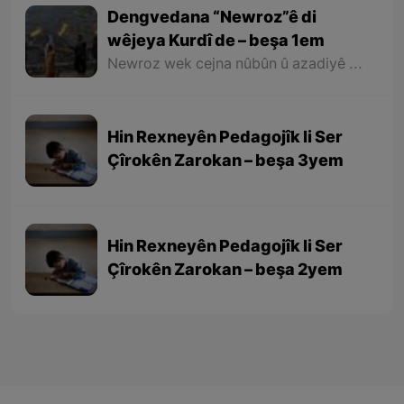
Dengvedana “Newroz”ê di
wêjeya Kurdî de – beşa 1em
Newroz wek cejna nûbûn û azadiyê di wêjeya Kurdî de û li cem helbestvan û nivîskarên Kurd, hertim girîngiya xwe hebûye. Helbestvan û nivîskarên Kurd di helbest û nivîsên xwe de Newroz wek bedewiyek, dergeheke azadiyê û sembola rizgariya netewî bi kar anîne. Ev mijare jî vedigere bo girêdana înkarkirî ya Kurd û Kurdistanê bi Newrozê re.
Hin Rexneyên Pedagojîk li Ser
Çîrokên Zarokan – beşa 3yem
Hin Rexneyên Pedagojîk li Ser
Çîrokên Zarokan – beşa 2yem