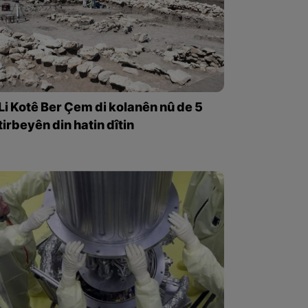
Li Kotê Ber Çem di kolanên nû de 5
tirbeyên din hatin dîtin