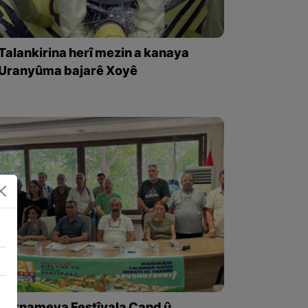
Talankirina herî mezin a kanaya
Uranyûma bajarê Xoyê