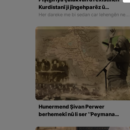
Piştgiriya çalakvan û rêxistinên
Kurdistanî ji jîngehparêz û
daristanên welat re
Her dareke me bi sedan car lehengên netewî di bin siya xwe de hewandine, lehengên ku canê xwe dane ku destên qirêj ên dijmin û biyaniyan negihîjin bedena pîroz a welat.
Hunermend Şivan Perwer
berhemekî nû li ser ‘’Peymana
Lozanê’’ belav kir