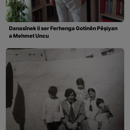
Danasînek li ser Ferhenga Gotinên Pêşiyan
a Mehmet Uncu