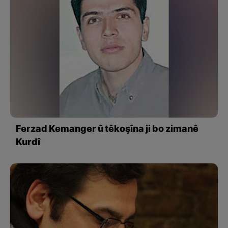
Ferzad Kemanger û têkoşîna ji bo zimanê
Kurdî