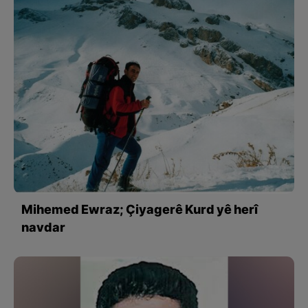
Mihemed Ewraz; Çiyagerê Kurd yê herî
navdar