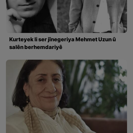
Kurteyek li ser jînegeriya Mehmet Uzun û
salên berhemdariyê