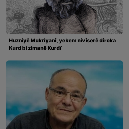
Huzniyê Mukriyanî, yekem nivîserê dîroka
Kurd bi zimanê Kurdî