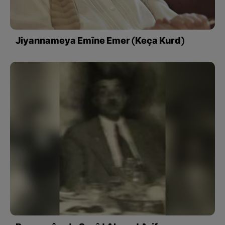
Jiyannameya Emîne Emer (Keça Kurd)