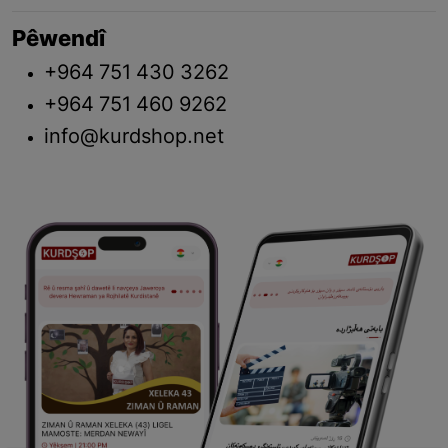
Pêwendî
+964 751 430 3262
+964 751 460 9262
info@kurdshop.net