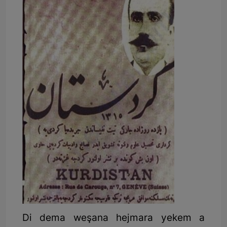
Di dema weşana hejmara yekem a