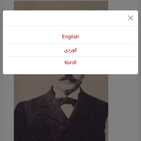
English
كوردی
Kurdî