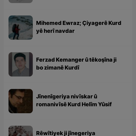
Mihemed Ewraz; Çiyagerê Kurd
yê herî navdar
Ferzad Kemanger û têkoşîna ji
bo zimanê Kurdî
Jînenîgeriya nivîskar û
romanivîsê Kurd Helîm Yûsif
Rêwîtiyek ji jînegeriya