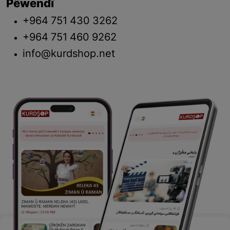
Pêwendî
+964 751 430 3262
+964 751 460 9262
info@kurdshop.net