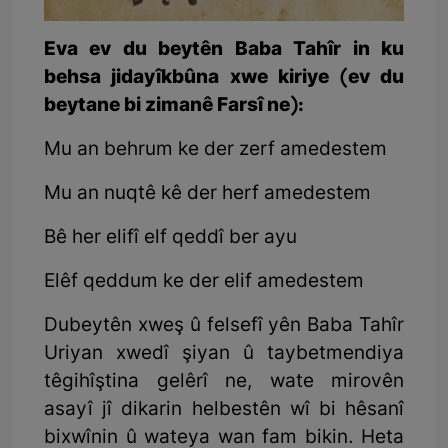
Eva ev du beytên Baba Tahîr in ku
behsa jidayîkbûna xwe kiriye (ev du
beytane bi zimanê Farsî ne):
Mu an behrum ke der zerf amedestem
Mu an nuqtê kê der herf amedestem
Bê her elifî elf qeddî ber ayu
Elêf qeddum ke der elif amedestem
Dubeytên xweş û felsefî yên Baba Tahîr
Uriyan xwedî şiyan û taybetmendiya
têgihîştina gelêrî ne, wate mirovên
asayî jî dikarin helbestên wî bi hêsanî
bixwînin û wateya wan fam bikin. Heta