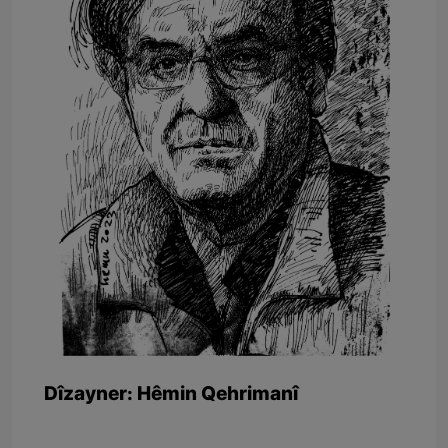
Dîzayner: Hêmin Qehrimanî