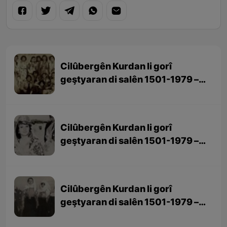
Cilûbergên Kurdan li gorî
geştyaran di salên 1501-1979 –
beşa 3yem (dawî)
Cilûbergên Kurdan li gorî
geştyaran di salên 1501-1979 –
beşa 2yem
Cilûbergên Kurdan li gorî
geştyaran di salên 1501-1979 –
beşa 1em