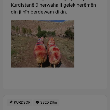
Kurdistanê û herwaha li gelek herêmên
din jî hîn berdewam dikin.
KURDŞOP
3320 Dîtin