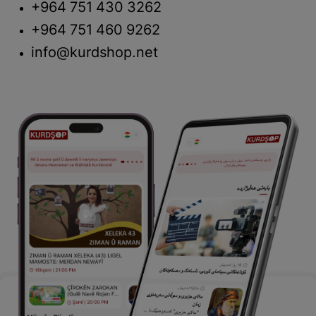
+964 751 430 3262
+964 751 460 9262
info@kurdshop.net