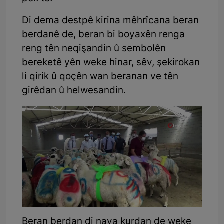
Di dema destpê kirina mêhrîcana beran
berdanê de, beran bi boyaxên renga
reng tên neqişandin û sembolên
bereketê yên weke hinar, sêv, şekirokan
li qirik û qoçên wan beranan ve tên
girêdan û helwesandin.
Beran berdan di nava kurdan de weke