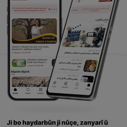
Ji bo haydarbûn ji nûçe, zanyarî û