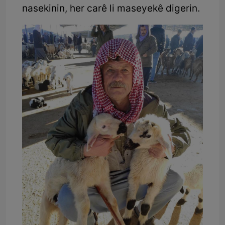
nasekinin, her carê li maseyekê digerin.