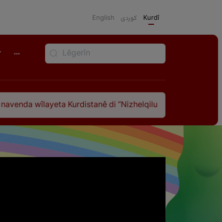
English
كوردی
Kurdî
r