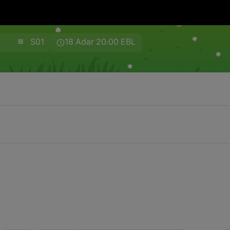
S01
18 Adar 20:00 EBL