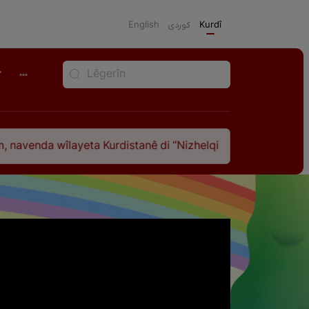
English
كوردی
Kurdî
r