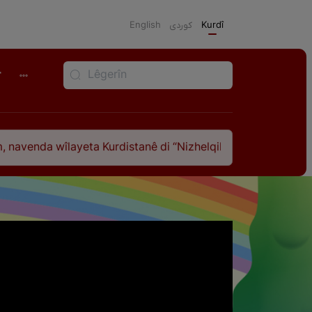
English
كوردی
Kurdî
r