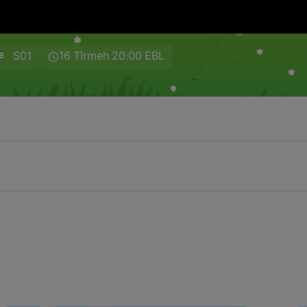
S01
16 Tîrmeh 20:00 EBL