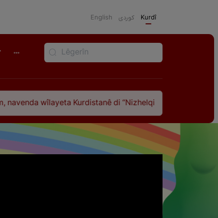
English
كوردی
Kurdî
r