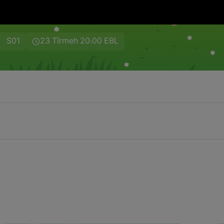
S01
23 Tîrmeh 20:00 EBL