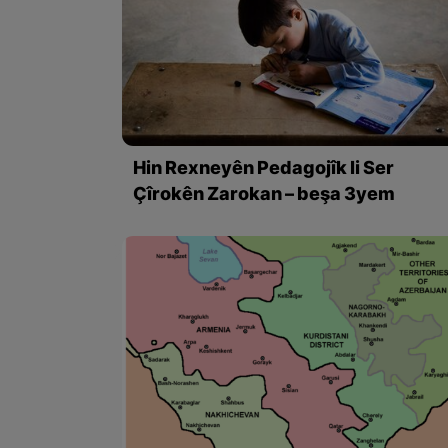
Hin Rexneyên Pedagojîk li Ser
Çîrokên Zarokan – beşa 3yem