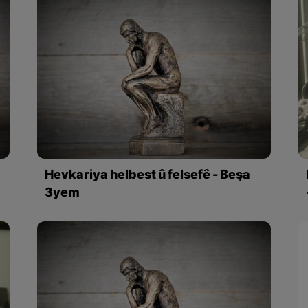
Hevkariya helbest û felsefê - Beşa
3yem