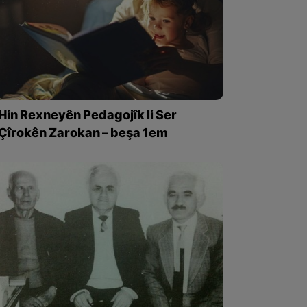
Hin Rexneyên Pedagojîk li Ser
Çîrokên Zarokan – beşa 1em