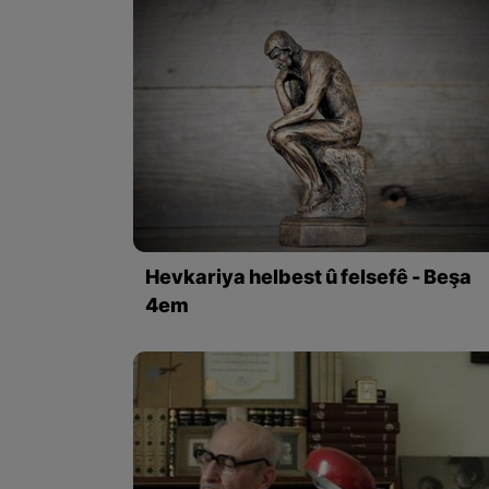
Hevkariya helbest û felsefê - Beşa
4em