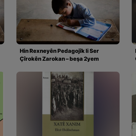
Hin Rexneyên Pedagojîk li Ser
Çîrokên Zarokan – beşa 2yem