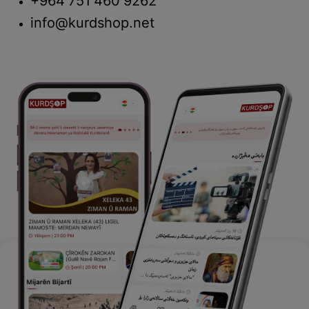
+964 751 460 9262
info@kurdshop.net