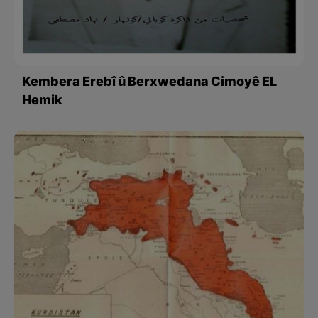
Kembera Erebî û Berxwedana Cimoyê EL
Hemik