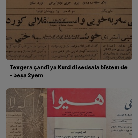
Tevgera çandî ya Kurd di sedsala bîstem de
– beşa 2yem