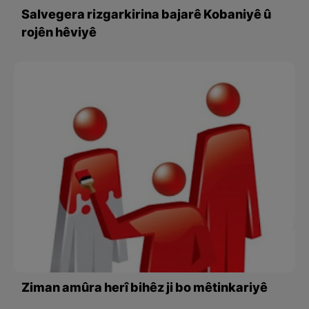
Salvegera rizgarkirina bajarê Kobaniyê û
rojên hêviyê
Ziman amûra herî bihêz ji bo mêtinkariyê