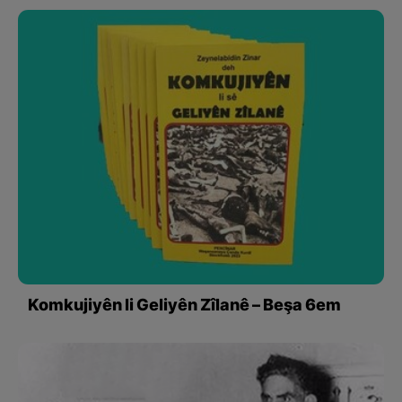
Komkujiyên li Geliyên Zîlanê – Beşa 6em