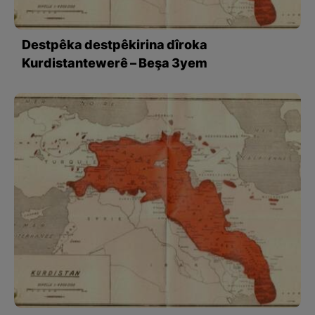
Destpêka destpêkirina dîroka
Kurdistantewerê – Beşa 3yem