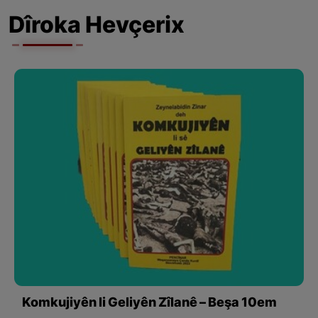
Dîroka Hevçerix
Komkujiyên li Geliyên Zîlanê – Beşa 10em