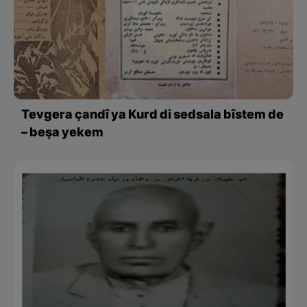
Tevgera çandî ya Kurd di sedsala bîstem de
– beşa yekem