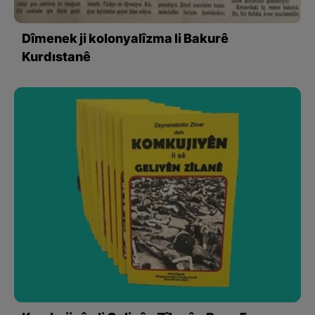
Dîmenek ji kolonyalîzma li Bakurê
Kurdıstanê