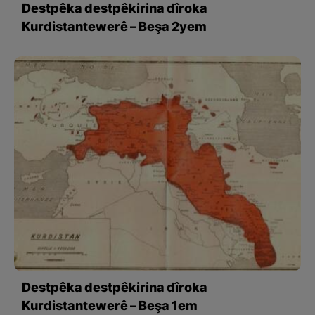
Destpêka destpêkirina dîroka
Kurdistantewerê – Beşa 2yem
Destpêka destpêkirina dîroka
Kurdistantewerê – Beşa 1em