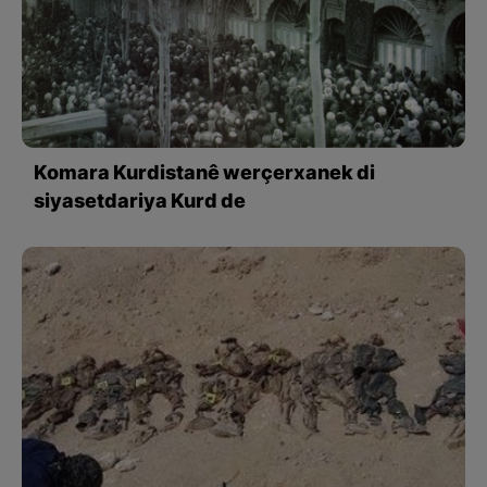
Komara Kurdistanê werçerxanek di
siyasetdariya Kurd de