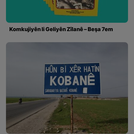
Komkujiyên li Geliyên Zîlanê – Beşa 7em