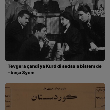
Tevgera çandî ya Kurd di sedsala bîstem de
– beşa 3yem