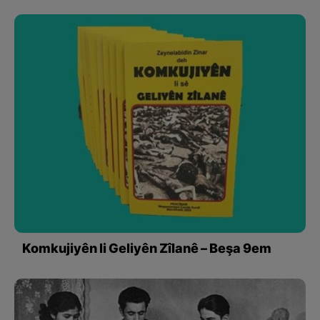
Komkujiyên li Geliyên Zîlanê – Beşa 9em