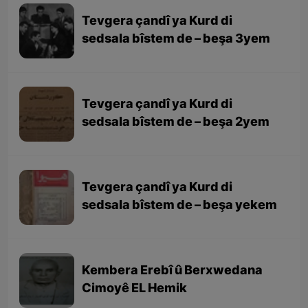
Tevgera çandî ya Kurd di
sedsala bîstem de – beşa 3yem
Tevgera çandî ya Kurd di
sedsala bîstem de – beşa 2yem
Tevgera çandî ya Kurd di
sedsala bîstem de – beşa yekem
Kembera Erebî û Berxwedana
Cimoyê EL Hemik