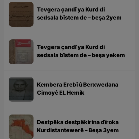
Tevgera çandî ya Kurd di
sedsala bîstem de – beşa 2yem
Tevgera çandî ya Kurd di
sedsala bîstem de – beşa yekem
Kembera Erebî û Berxwedana
Cimoyê EL Hemik
Destpêka destpêkirina dîroka
Kurdistantewerê – Beşa 3yem