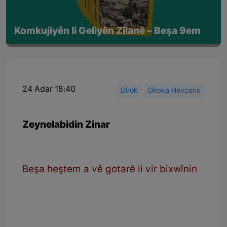
Komkujiyên li Geliyên Zîlanê – Beşa 9em
24 Adar 18:40
Dîrok
Dîroka Hevçerix
Zeynelabidin Zinar
Beşa heştem a vê gotarê li vir bixwînin