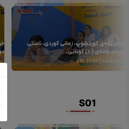
خوێندنگەی کوردشۆپ، زمانی کوردی، ئاستی
خو
دووەم، وانەی (١٠) کۆتایی.
دو
یەکشەممە | 21:00 EBL
ی
S01