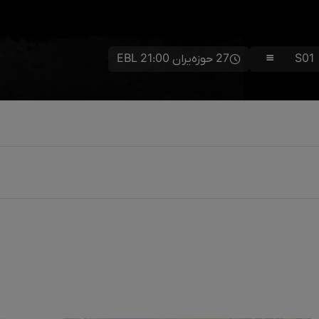
S01
27 حوزەیران 21:00 EBL