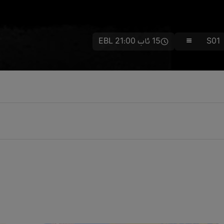
S01
15 ئاب 21:00 EBL