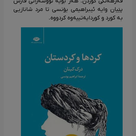
فه‌رهه‌نگی کوردن. هه‌ر بۆیه‌ نووسه‌رانی فارس
پێیان وایه‌ ئیبراهیمی یۆنسی تا مرد شانازیی
به‌ کورد و کوردایه‌تییه‌وه‌ کردووه‌.