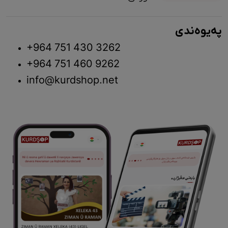
پەیوەندی
+964 751 430 3262
+964 751 460 9262
info@kurdshop.net