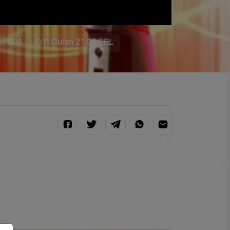
S01
11 Gulan 21:00 EBL