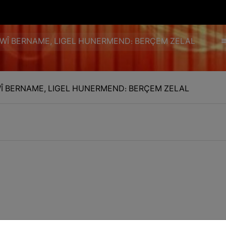
AWÎ BERNAME, LIGEL HUNERMEND: BERÇEM ZELAL
WÎ BERNAME, LIGEL HUNERMEND: BERÇEM ZELAL