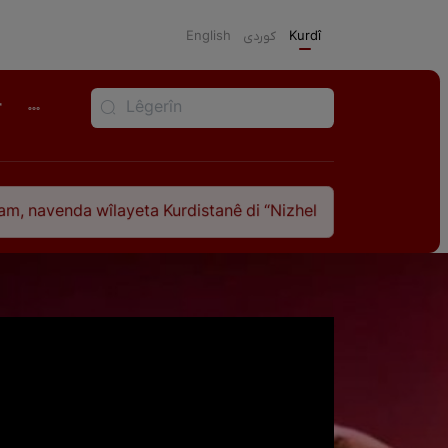
English
كوردی
Kurdî
r