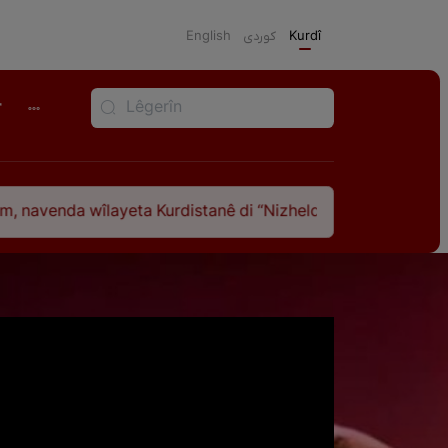
English
كوردی
Kurdî
r