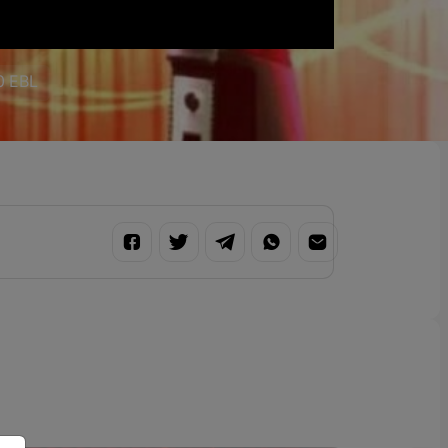
00 EBL