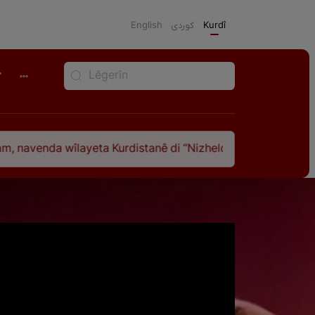
English
كوردی
Kurdî
r