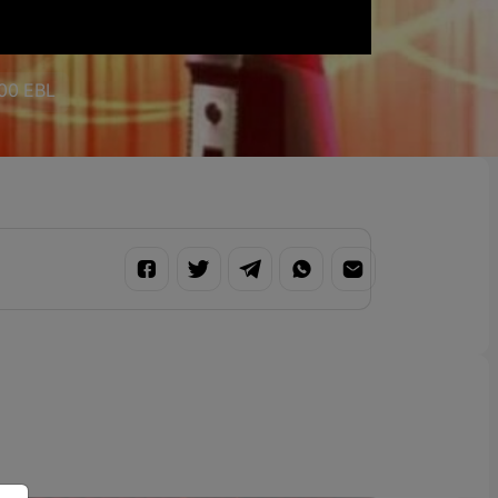
:00 EBL