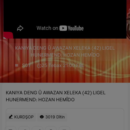
KANIYA DENG Û AWAZAN XELEKA (42) LIGEL
HUNERMEND: HOZAN HEMÎDO
S01
25 Tebax 21:00 EBL
KANIYA DENG Û AWAZAN XELEKA (42) LIGEL
HUNERMEND: HOZAN HEMÎDO
KURDŞOP
3019 Dîtin