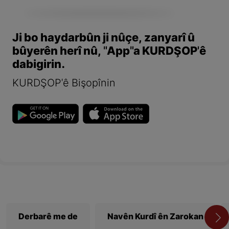
Ji bo haydarbûn ji nûçe, zanyarî û
bûyerên herî nû, "App"a KURDŞOP'ê
dabigirin.
KURDŞOP'ê Bişopînin
Derbarê me de
Navên Kurdî ên Zarokan