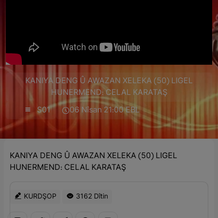
KANIYA DENG Û AWAZAN XELEKA (50) LIGEL
HUNERMEND: CELAL KARATAŞ
S01
06 Nîsan 21:00 EBL
KANIYA DENG Û AWAZAN XELEKA (50) LIGEL
HUNERMEND: CELAL KARATAŞ
KURDŞOP
3162 Dîtin