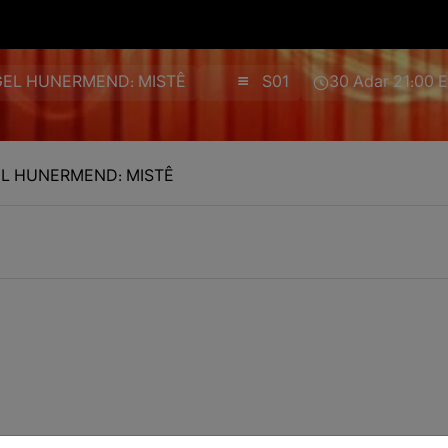
IGEL HUNERMEND: MISTÊ
S01
30 Adar 21:00 
EL HUNERMEND: MISTÊ