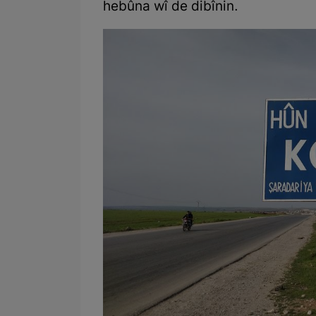
hebûna wî de dibînin.