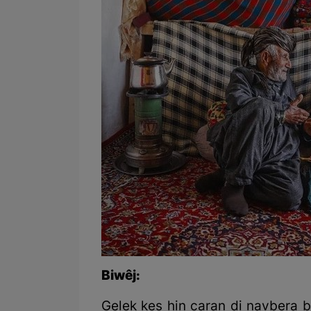
Biwêj:
Gelek kes hin caran di navbera b