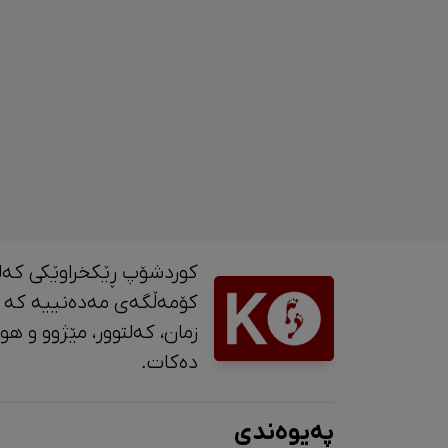
کوردشۆپ ڕێکخراوێکی کەل
کۆمەڵگەی مەدەنییە کە 
زمان، کە
دەکات.
پەیوەندی