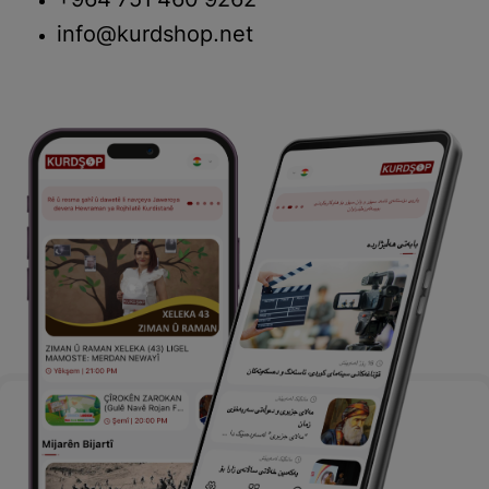
+964 751 460 9262
info@kurdshop.net